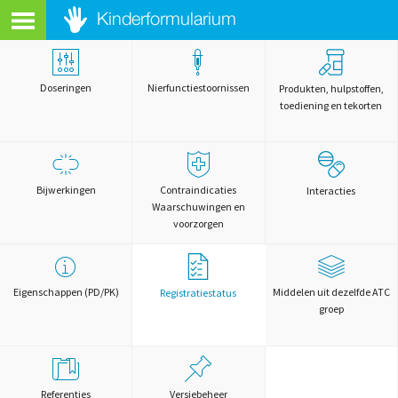
Doseringen
Nierfunctiestoornissen
Produkten, hulpstoffen,
toediening en tekorten
Bijwerkingen
Contraindicaties
Interacties
Waarschuwingen en
voorzorgen
Eigenschappen (PD/PK)
Middelen uit dezelfde ATC
Registratiestatus
groep
Referenties
Versiebeheer