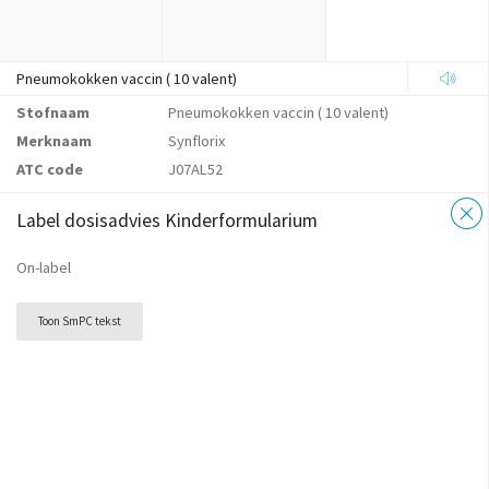
Pneumokokken vaccin ( 10 valent)
Stofnaam
Pneumokokken vaccin ( 10 valent)
Merknaam
Synflorix
ATC code
J07AL52
Label dosisadvies Kinderformularium
On-label
Toon SmPC tekst