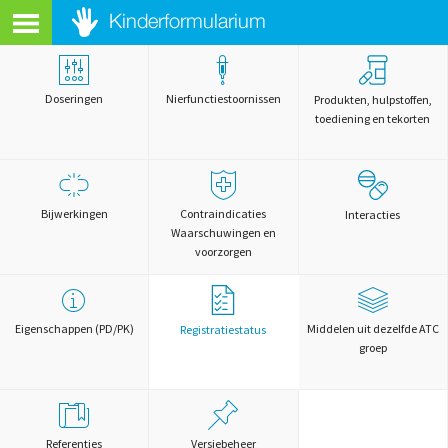
Doseringen
Nierfunctiestoornissen
Produkten, hulpstoffen,
toediening en tekorten
Bijwerkingen
Contraindicaties
Interacties
Waarschuwingen en
voorzorgen
Eigenschappen (PD/PK)
Middelen uit dezelfde ATC
Registratiestatus
groep
Referenties
Versiebeheer