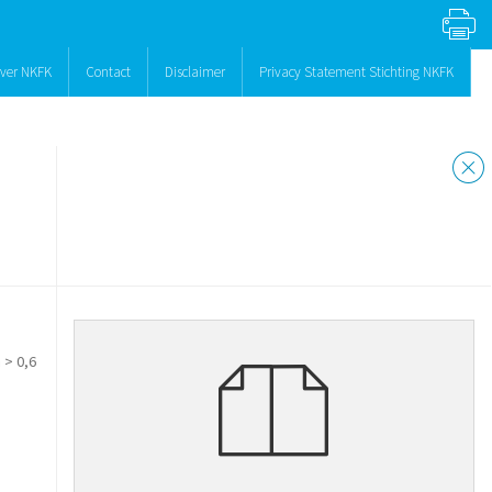
ver NKFK
Contact
Disclaimer
Privacy Statement Stichting NKFK
> 0,6