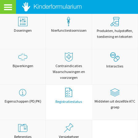
Doseringen
Nierfunctiestoornissen
Produkten, hulpstoffen,
toediening en tekorten
Bijwerkingen
Contraindicaties
Interacties
Waarschuwingen en
voorzorgen
Eigenschappen (PD/PK)
Middelen uit dezelfde ATC
Registratiestatus
groep
Referenties
Versiebeheer