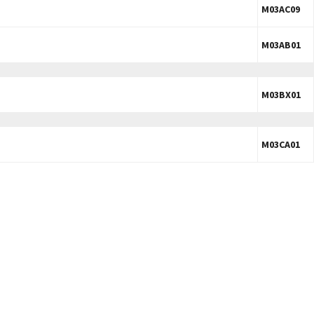
M03AC09
M03AB01
M03BX01
M03CA01