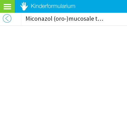
Miconazol (oro-)mucosale toepassing