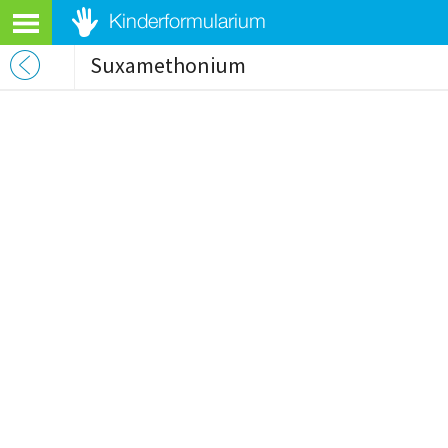
Suxamethonium