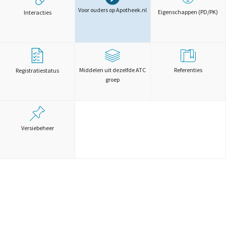
Voor ouders op Apotheek.nl
Eigenschappen (PD/PK)
Interacties
Middelen uit dezelfde ATC
Referenties
Registratiestatus
groep
Versiebeheer