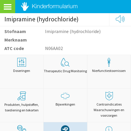
Imipramine (hydrochloride)
Stofnaam
Imipramine (hydrochloride)
Merknaam
ATC code
N06AA02
Doseringen
Nierfunctiestoornissen
Therapeutic Drug Monitoring
Bijwerkingen
Contraindicaties
Produkten, hulpstoffen,
Waarschuwingen en
toediening en tekorten
voorzorgen