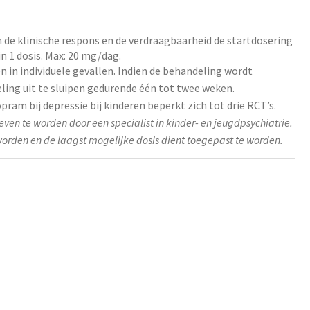
n de klinische respons en de verdraagbaarheid de startdosering
in 1 dosis
. Max: 20 mg/dag.
 in individuele gevallen. Indien de behandeling wordt
ling uit te sluipen gedurende één tot twee weken.
ram bij depressie bij kinderen beperkt zich tot drie RCT’s.
even te worden door een specialist in kinder- en jeugdpsychiatrie.
 worden en de laagst mogelijke dosis dient toegepast te worden.