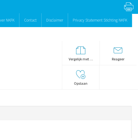
ver NKFK
Contact
Disclaimer
Privacy Statement Stichting NKFK
Vergelijk met …
Reageer
Opslaan