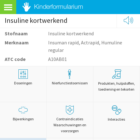
Insuline kortwerkend
Stofnaam
Insuline kortwerkend
Merknaam
Insuman rapid, Actrapid, Humuline
regular
ATC code
A10AB01
Doseringen
Nierfunctiestoornissen
Produkten, hulpstoffen,
toediening en tekorten
Bijwerkingen
Contraindicaties
Interacties
Waarschuwingen en
voorzorgen