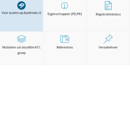
Voor ouders op Apotheek.nl
Eigenschappen (PD/PK)
Registratiestatus
Middelen uit dezelfde ATC
Referenties
Versiebeheer
groep