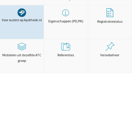
Voor ouders op Apotheek.nl
Eigenschappen (PD/PK)
Registratiestatus
Middelen uit dezelfde ATC
Referenties
Versiebeheer
groep