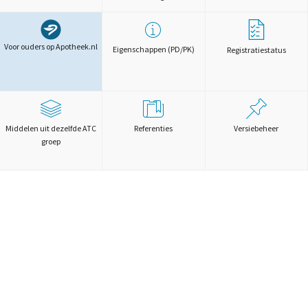
Voor ouders op Apotheek.nl
Eigenschappen (PD/PK)
Registratiestatus
Middelen uit dezelfde ATC
Referenties
Versiebeheer
groep