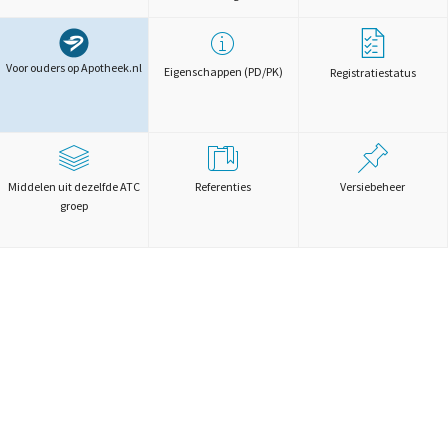
Voor ouders op Apotheek.nl
Eigenschappen (PD/PK)
Registratiestatus
Middelen uit dezelfde ATC
Referenties
Versiebeheer
groep