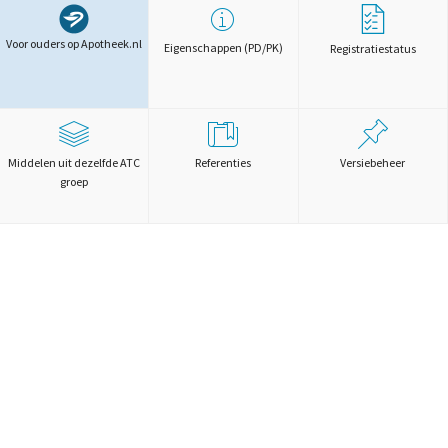
Voor ouders op Apotheek.nl
Eigenschappen (PD/PK)
Registratiestatus
Middelen uit dezelfde ATC
Referenties
Versiebeheer
groep