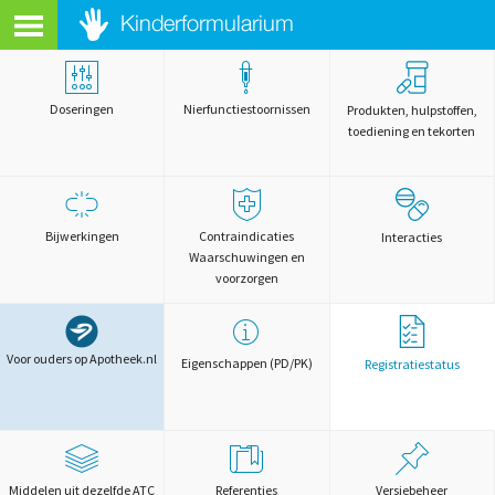
Doseringen
Nierfunctiestoornissen
Produkten, hulpstoffen,
toediening en tekorten
Bijwerkingen
Contraindicaties
Interacties
Waarschuwingen en
voorzorgen
Voor ouders op Apotheek.nl
Eigenschappen (PD/PK)
Registratiestatus
Middelen uit dezelfde ATC
Referenties
Versiebeheer