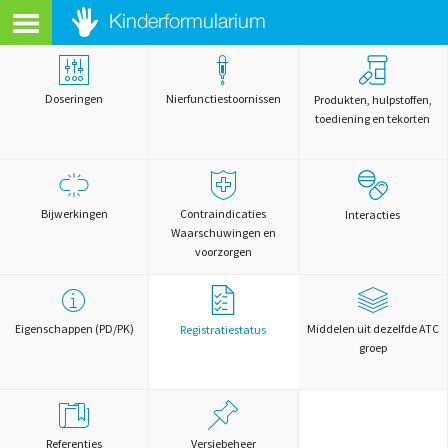
Doseringen
Nierfunctiestoornissen
Produkten, hulpstoffen,
toediening en tekorten
Bijwerkingen
Contraindicaties
Interacties
Waarschuwingen en
voorzorgen
Eigenschappen (PD/PK)
Middelen uit dezelfde ATC
Registratiestatus
groep
Referenties
Versiebeheer