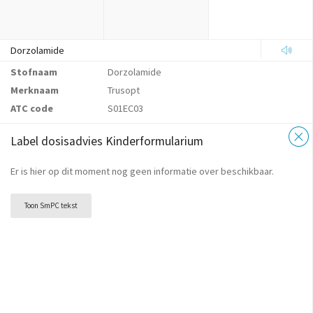
Dorzolamide
Stofnaam
Dorzolamide
Merknaam
Trusopt
ATC code
S01EC03
Label dosisadvies Kinderformularium
Er is hier op dit moment nog geen informatie over beschikbaar.
Toon SmPC tekst