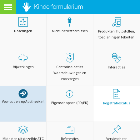
Doseringen
Nierfunctiestoornissen
Produkten, hulpstoffen,
toediening en tekorten
Bijwerkingen
Contraindicaties
Interacties
Waarschuwingen en
voorzorgen
Voor ouders op Apotheek.nl
Eigenschappen (PD/PK)
Registratiestatus
Middelen uit dezelfde ATC
Referenties
Versiebeheer