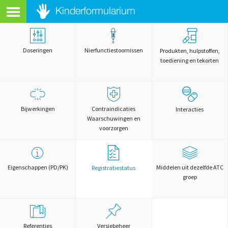
Doseringen
Nierfunctiestoornissen
Produkten, hulpstoffen,
toediening en tekorten
Bijwerkingen
Contraindicaties
Interacties
Waarschuwingen en
voorzorgen
Eigenschappen (PD/PK)
Middelen uit dezelfde ATC
Registratiestatus
groep
Referenties
Versiebeheer