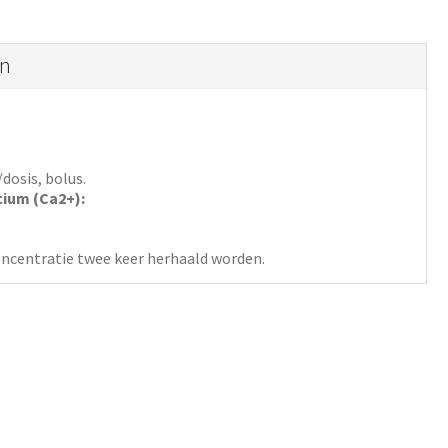
en
dosis,
bolus.
ium (Ca2+):
ncentratie twee keer herhaald worden.