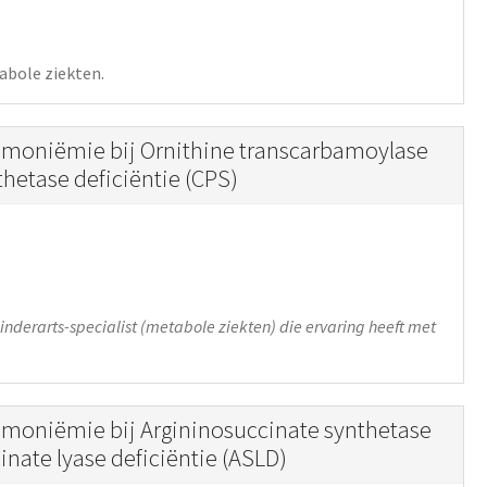
abole ziekten.
oniëmie bij Ornithine transcarbamoylase
hetase deficiëntie (CPS)
nderarts-specialist (metabole ziekten) die ervaring heeft met
oniëmie bij Argininosuccinate synthetase
inate lyase deficiëntie (ASLD)