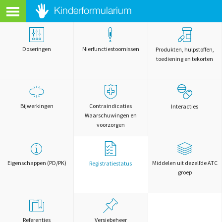
Doseringen
Nierfunctiestoornissen
Produkten, hulpstoffen,
toediening en tekorten
Bijwerkingen
Contraindicaties
Interacties
Waarschuwingen en
voorzorgen
Eigenschappen (PD/PK)
Middelen uit dezelfde ATC
Registratiestatus
groep
Referenties
Versiebeheer