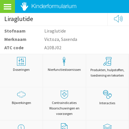
Liraglutide
Stofnaam
Liraglutide
Merknaam
Victoza, Saxenda
ATC code
A10BJ02
Doseringen
Nierfunctiestoornissen
Produkten, hulpstoffen,
toediening en tekorten
Bijwerkingen
Contraindicaties
Interacties
Waarschuwingen en
voorzorgen