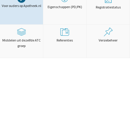
Voor ouders op Apotheek.nl
Eigenschappen (PD/PK)
Registratiestatus
Middelen uit dezelfde ATC
Referenties
Versiebeheer
groep