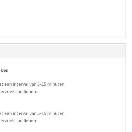
eken
t een interval van 5-15 minuten.
derzoek toedienen.
t een interval van 5-15 minuten.
derzoek toedienen.