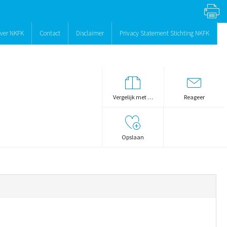
ver NKFK
Contact
Disclaimer
Privacy Statement Stichting NKFK
Vergelijk met …
Reageer
Opslaan