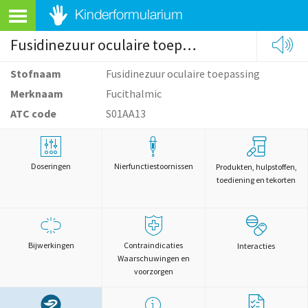
Fusidinezuur oculaire toepassing
Stofnaam
Fusidinezuur oculaire toepassing
Merknaam
Fucithalmic
ATC code
S01AA13
Doseringen
Nierfunctiestoornissen
Produkten, hulpstoffen,
toediening en tekorten
Bijwerkingen
Contraindicaties
Interacties
Waarschuwingen en
voorzorgen