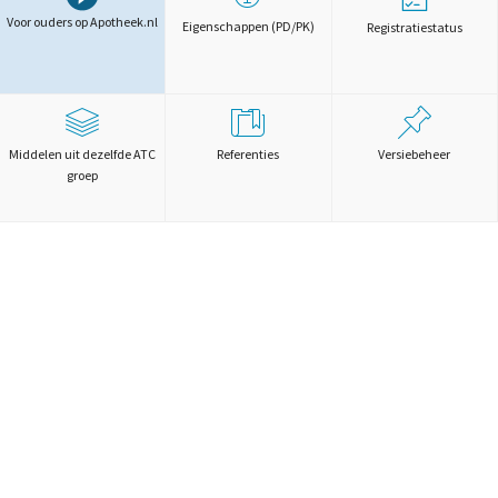
Voor ouders op Apotheek.nl
Eigenschappen (PD/PK)
Registratiestatus
Middelen uit dezelfde ATC
Referenties
Versiebeheer
groep