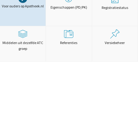
Voor ouders op Apotheek.nl
Eigenschappen (PD/PK)
Registratiestatus
Middelen uit dezelfde ATC
Referenties
Versiebeheer
groep