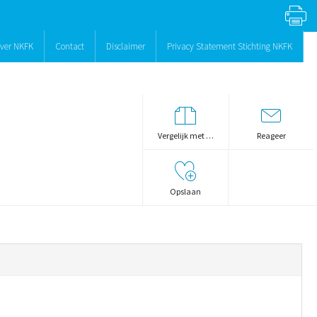
ver NKFK
Contact
Disclaimer
Privacy Statement Stichting NKFK
Vergelijk met …
Reageer
Opslaan