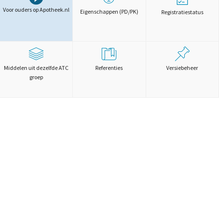
Voor ouders op Apotheek.nl
Eigenschappen (PD/PK)
Registratiestatus
Middelen uit dezelfde ATC
Referenties
Versiebeheer
groep