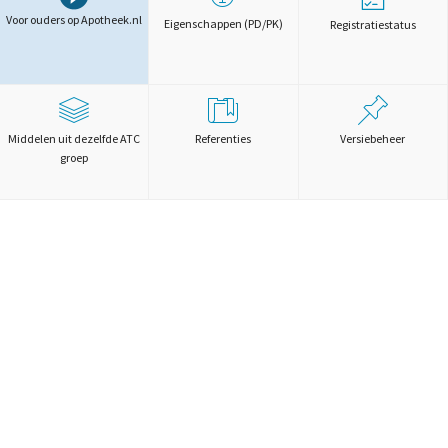
Voor ouders op Apotheek.nl
Eigenschappen (PD/PK)
Registratiestatus
Middelen uit dezelfde ATC
Referenties
Versiebeheer
groep