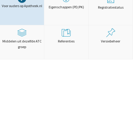
Voor ouders op Apotheek.nl
Eigenschappen (PD/PK)
Registratiestatus
Middelen uit dezelfde ATC
Referenties
Versiebeheer
groep