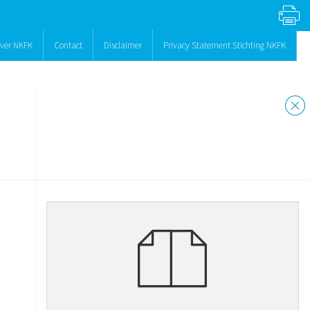
ver NKFK
Contact
Disclaimer
Privacy Statement Stichting NKFK