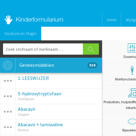
Home
Wijzig
Vacatures en Stages
Doserin
Geneesmiddelen
928
1. LEESWIJZER
Nierfunctiest
5-hydroxytryptofaan
Oxitriptan
Produkten, hulpstoff
tekort
Abacavir
Ziagen
Abacavir + lamivudine
Kivexa
Bijwerki