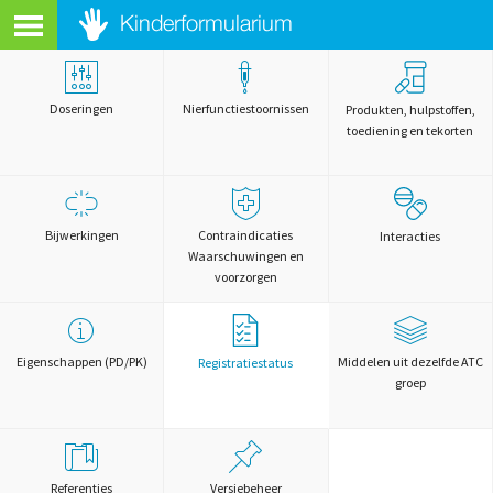
Doseringen
Nierfunctiestoornissen
Produkten, hulpstoffen,
toediening en tekorten
Bijwerkingen
Contraindicaties
Interacties
Waarschuwingen en
voorzorgen
Eigenschappen (PD/PK)
Middelen uit dezelfde ATC
Registratiestatus
groep
Referenties
Versiebeheer