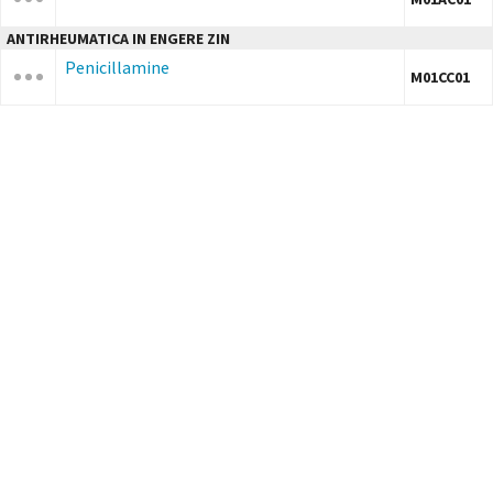
ANTIRHEUMATICA IN ENGERE ZIN
Penicillamine
M01CC01