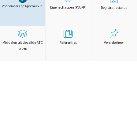
Voor ouders op Apotheek.nl
Eigenschappen (PD/PK)
Registratiestatus
Middelen uit dezelfde ATC
Referenties
Versiebeheer
groep