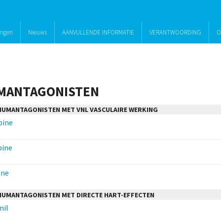
ingen
Nieuws
AANVULLENDE INFORMATIE
VERANTWOORDING
O
UMANTAGONISTEN
CIUMANTAGONISTEN MET VNL VASCULAIRE WERKING
pine
pine
ine
CIUMANTAGONISTEN MET DIRECTE HART-EFFECTEN
mil