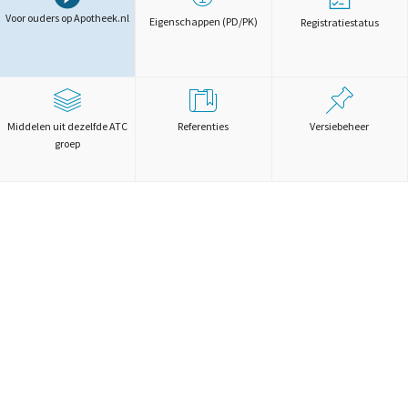
Voor ouders op Apotheek.nl
Eigenschappen (PD/PK)
Registratiestatus
Middelen uit dezelfde ATC
Referenties
Versiebeheer
groep