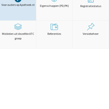
Voor ouders op Apotheek.nl
Eigenschappen (PD/PK)
Registratiestatus
Middelen uit dezelfde ATC
Referenties
Versiebeheer
groep