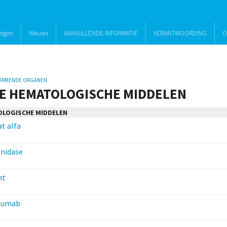
ingen
Nieuws
AANVULLENDE INFORMATIE
VERANTWOORDING
O
VORMENDE ORGANEN
E HEMATOLOGISCHE MIDDELEN
OLOGISCHE MIDDELEN
t alfa
nidase
nt
lumab