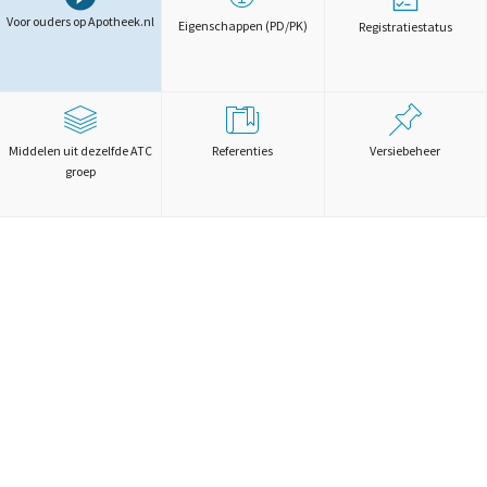
Voor ouders op Apotheek.nl
Eigenschappen (PD/PK)
Registratiestatus
Middelen uit dezelfde ATC
Referenties
Versiebeheer
groep