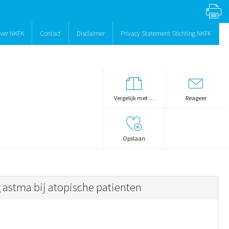
ver NKFK
Contact
Disclaimer
Privacy Statement Stichting NKFK
Vergelijk met …
Reageer
Opslaan
astma bij atopische patienten