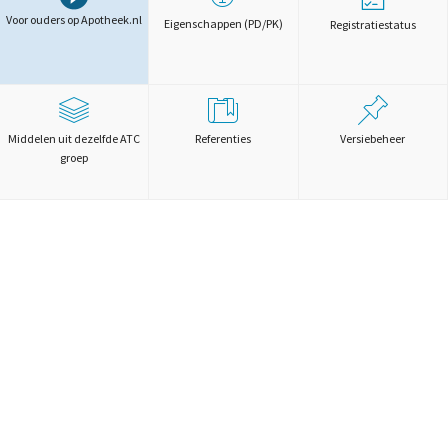
Voor ouders op Apotheek.nl
Eigenschappen (PD/PK)
Registratiestatus
Middelen uit dezelfde ATC
Referenties
Versiebeheer
groep