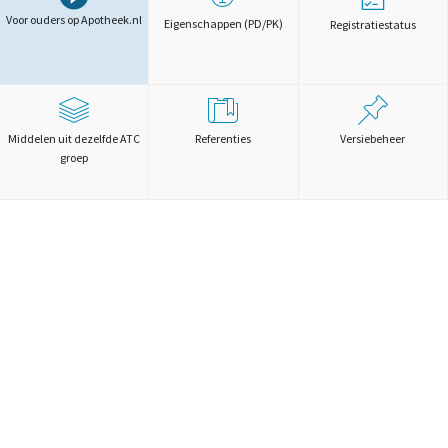
Voor ouders op Apotheek.nl
Eigenschappen (PD/PK)
Registratiestatus
Middelen uit dezelfde ATC
Referenties
Versiebeheer
groep