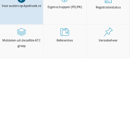
Voor ouders op Apotheek.nl
Eigenschappen (PD/PK)
Registratiestatus
Middelen uit dezelfde ATC
Referenties
Versiebeheer
groep