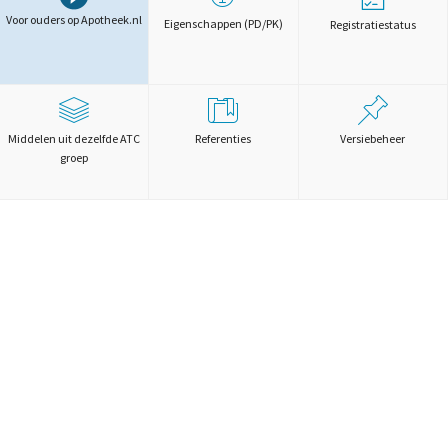
Voor ouders op Apotheek.nl
Eigenschappen (PD/PK)
Registratiestatus
Middelen uit dezelfde ATC
Referenties
Versiebeheer
groep