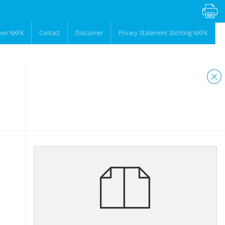
ver NKFK
Contact
Disclaimer
Privacy Statement Stichting NKFK