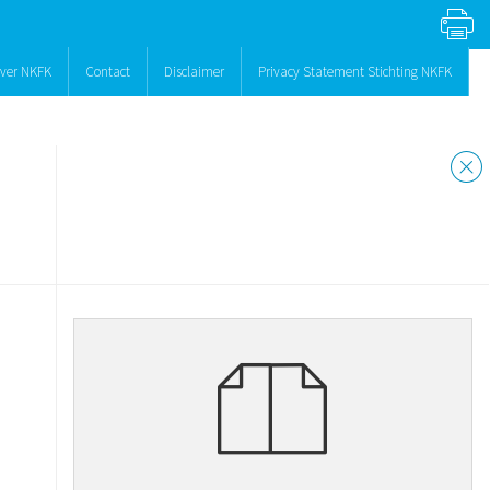
ver NKFK
Contact
Disclaimer
Privacy Statement Stichting NKFK