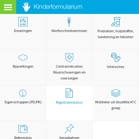
Doseringen
Nierfunctiestoornissen
Produkten, hulpstoffen,
toediening en tekorten
Bijwerkingen
Contraindicaties
Interacties
Waarschuwingen en
voorzorgen
Eigenschappen (PD/PK)
Middelen uit dezelfde ATC
Registratiestatus
groep
Referenties
Versiebeheer