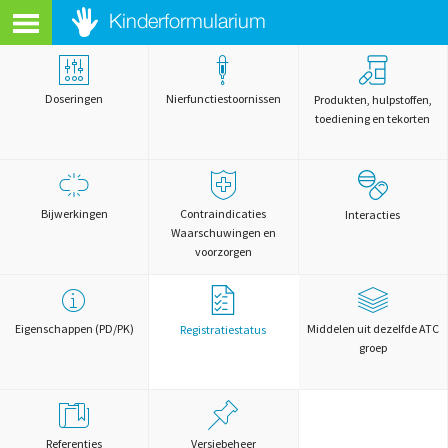
Doseringen
Nierfunctiestoornissen
Produkten, hulpstoffen,
toediening en tekorten
Bijwerkingen
Contraindicaties
Interacties
Waarschuwingen en
voorzorgen
Eigenschappen (PD/PK)
Middelen uit dezelfde ATC
Registratiestatus
groep
Referenties
Versiebeheer