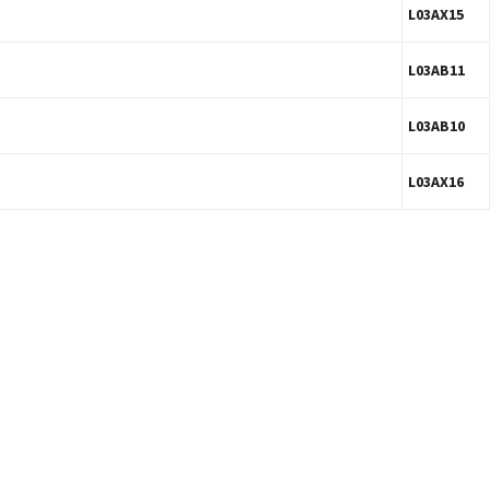
L03AX15
L03AB11
L03AB10
L03AX16