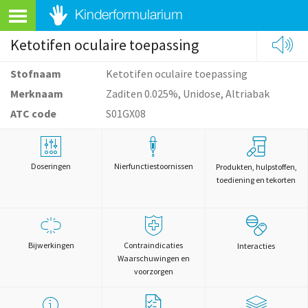
Ketotifen oculaire toepassing
Stofnaam
Ketotifen oculaire toepassing
Merknaam
Zaditen 0.025%, Unidose, Altriabak
ATC code
S01GX08
Doseringen
Nierfunctiestoornissen
Produkten, hulpstoffen,
toediening en tekorten
Bijwerkingen
Contraindicaties
Interacties
Waarschuwingen en
voorzorgen